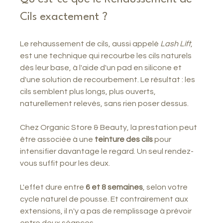
Cils exactement ?
Le rehaussement de cils, aussi appelé 
Lash Lift
, 
est une technique qui recourbe les cils naturels 
dès leur base, à l'aide d'un pad en silicone et 
d'une solution de recourbement. Le résultat : les 
cils semblent plus longs, plus ouverts, 
naturellement relevés, sans rien poser dessus.
Chez Organic Store & Beauty, la prestation peut 
être associée à une 
teinture des cils
 pour 
intensifier davantage le regard. Un seul rendez-
vous suffit pour les deux.
L'effet dure entre 
6 et 8 semaines
, selon votre 
cycle naturel de pousse. Et contrairement aux 
extensions, il n'y a pas de remplissage à prévoir 
entre deux séances.