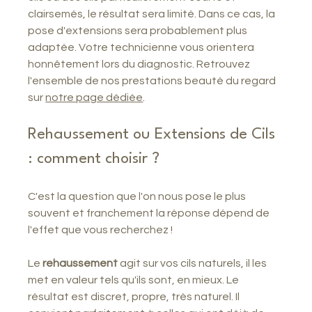
clairsemés, le résultat sera limité. Dans ce cas, la 
pose d'extensions sera probablement plus 
adaptée. Votre technicienne vous orientera 
honnêtement lors du diagnostic. Retrouvez 
l'ensemble de nos prestations beauté du regard 
sur 
notre page dédiée
.
Rehaussement ou Extensions de Cils 
: comment choisir ?
C'est la question que l'on nous pose le plus 
souvent et franchement la réponse dépend de 
l'effet que vous recherchez ! 
Le 
rehaussement
 agit sur vos cils naturels, il les 
met en valeur tels qu'ils sont, en mieux. Le 
résultat est discret, propre, très naturel. Il 