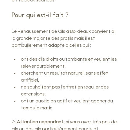
Pour qui est-il fait ?
Le Rehaussement de Cils à Bordeaux convient à 
la grande majorité des profils mais il est 
particulièrement adapté à celles qui :
ont des cils droits ou tombants et veulent les 
relever durablement,
cherchent un résultat naturel, sans effet 
artificiel,
ne souhaitent pas l'entretien régulier des 
extensions,
ont un quotidien actif et veulent gagner du 
temps le matin.
⚠️ 
Attention cependant :
 si vous avez très peu de 
cils ou des cils particulièrement courts et 