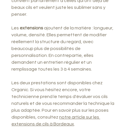
convient parfaitement à celles qui ont déjà de 
beaux cils et veulent juste les sublimer sans y 
penser.
Les 
extensions
 ajoutent de la matière : longueur, 
volume, densité. Elles permettent de modifier 
réellement la structure du regard, avec 
beaucoup plus de possibilités de 
personnalisation. En contrepartie, elles 
demandent un entretien régulier et un 
remplissage toutes les 3 à 4 semaines.
Les deux prestations sont disponibles chez 
Organic. Si vous hésitez encore, votre 
technicienne prend le temps d'évaluer vos cils 
naturels et de vous recommander la technique la 
plus adaptée. Pour en savoir plus sur les poses 
disponibles, consultez 
notre article sur les 
extensions de cils à Bordeaux
.