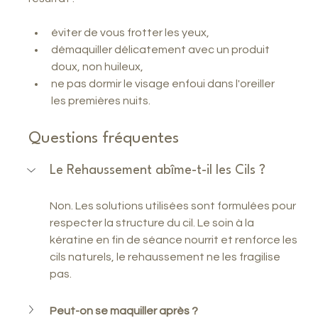
éviter de vous frotter les yeux,
démaquiller délicatement avec un produit 
doux, non huileux,
ne pas dormir le visage enfoui dans l'oreiller 
les premières nuits.
Questions fréquentes
Le Rehaussement abîme-t-il les Cils ?
Non. Les solutions utilisées sont formulées pour 
respecter la structure du cil. Le soin à la 
kératine en fin de séance nourrit et renforce les 
cils naturels, le rehaussement ne les fragilise 
pas.
Peut-on se maquiller après ?