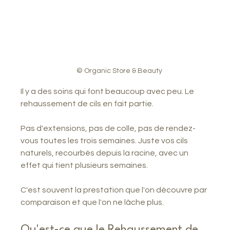
© Organic Store & Beauty
Il y a des soins qui font beaucoup avec peu. Le 
rehaussement de cils en fait partie.
Pas d'extensions, pas de colle, pas de rendez-
vous toutes les trois semaines. Juste vos cils 
naturels, recourbés depuis la racine, avec un 
effet qui tient plusieurs semaines.
C'est souvent la prestation que l'on découvre par 
comparaison et que l'on ne lâche plus.
Qu'est-ce que le Rehaussement de 