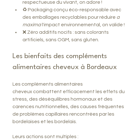
respectueuse du vivant, on adore !
♻️ Packaging conçu éco-responsable avec 
des emballages recyclables pour réduire 
a 
maxima
 l'impact environnemental, on valide !
❌ Zéro additifs nocifs : sans colorants 
artificiels, sans OGM, sans gluten.
Les bienfaits des compléments 
alimentaires cheveux à Bordeaux
Les compléments alimentaires 
cheveux combattent efficacement les effets du 
stress, des déséquilibres hormonaux et des 
carences nutritionnelles, des causes fréquentes 
de problèmes capillaires rencontrées par les 
bordelaises et les bordelais.
Leurs actions sont multiples :