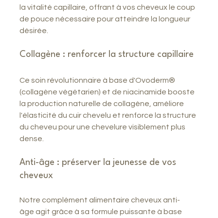
la vitalité capillaire, offrant à vos cheveux le coup 
de pouce nécessaire pour atteindre la longueur 
désirée.
Collagène : renforcer la structure capillaire
Ce soin révolutionnaire à base d'Ovoderm® 
(collagène végétarien) et de niacinamide booste 
la production naturelle de collagène, améliore 
l'élasticité du cuir chevelu et renforce la structure 
du cheveu pour une chevelure visiblement plus 
dense.
Anti-âge : préserver la jeunesse de vos 
cheveux
Notre complément alimentaire cheveux anti-
âge agit grâce à sa formule puissante à base 