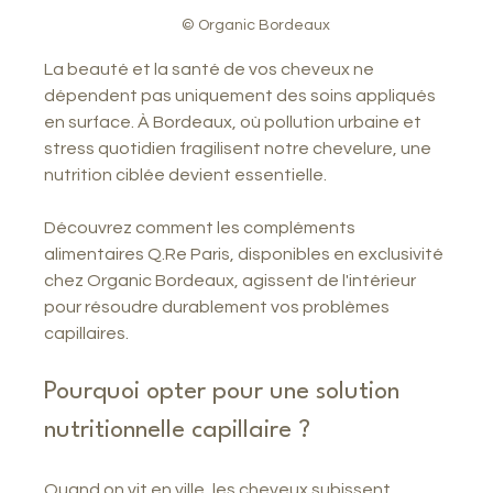
© Organic Bordeaux
La beauté et la santé de vos cheveux ne 
dépendent pas uniquement des soins appliqués 
en surface. À Bordeaux, où pollution urbaine et 
stress quotidien fragilisent notre chevelure, une 
nutrition ciblée devient essentielle.
Découvrez comment les compléments 
alimentaires Q.Re Paris, disponibles en exclusivité 
chez Organic Bordeaux, agissent de l'intérieur 
pour résoudre durablement vos problèmes 
capillaires.
Pourquoi opter pour une solution 
nutritionnelle capillaire ?
Quand on vit en ville, les cheveux subissent 